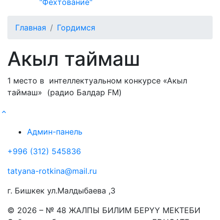
"Фехтование"
Главная
Гордимся
Акыл таймаш
1 место в интеллектуальном конкурсе «Акыл
таймаш» (радио Балдар FM)
Админ-панель
+996 (312) 545836
tatyana-rotkina@mail.ru
г. Бишкек ул.Малдыбаева ,3
© 2026 – № 48 ЖАЛПЫ БИЛИМ БЕРҮҮ МЕКТЕБИ