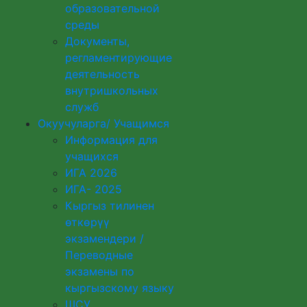
образовательной
среды
Документы,
регламентирующие
деятельность
внутришкольных
служб
Окуучуларга/ Учащимся
Информация для
учащихся
ИГА 2026
ИГА- 2025
Кыргыз тилинен
өткөрүү
экзамендери /
Переводные
экзамены по
кыргызскому языку
ШСУ