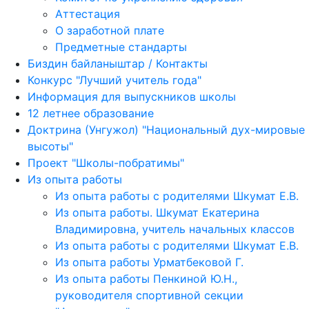
Аттестация
О заработной плате
Предметные стандарты
Биздин байланыштар / Контакты
Конкурс "Лучший учитель года"
Информация для выпускников школы
12 летнее образование
Доктрина (Унгужол) "Национальный дух-мировые
высоты"
Проект "Школы-побратимы"
Из опыта работы
Из опыта работы с родителями Шкумат Е.В.
Из опыта работы. Шкумат Екатерина
Владимировна, учитель начальных классов
Из опыта работы с родителями Шкумат Е.В.
Из опыта работы Урматбековой Г.
Из опыта работы Пенкиной Ю.Н.,
руководителя спортивной секции