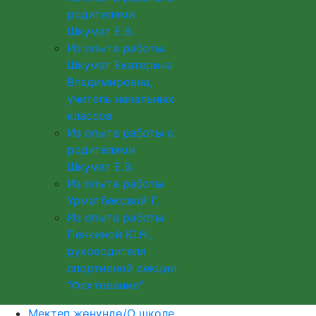
родителями
Шкумат Е.В.
Из опыта работы.
Шкумат Екатерина
Владимировна,
учитель начальных
классов
Из опыта работы с
родителями
Шкумат Е.В.
Из опыта работы
Урматбековой Г.
Из опыта работы
Пенкиной Ю.Н.,
руководителя
спортивной секции
"Фехтование"
Мектеп жөнүндө/О школе