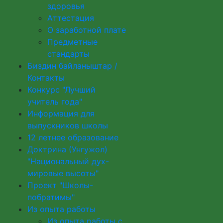
здоровья
Аттестация
О заработной плате
Предметные
стандарты
Биздин байланыштар /
Контакты
Конкурс "Лучший
учитель года"
Информация для
выпускников школы
12 летнее образование
Доктрина (Унгужол)
"Национальный дух-
мировые высоты"
Проект "Школы-
побратимы"
Из опыта работы
Из опыта работы с