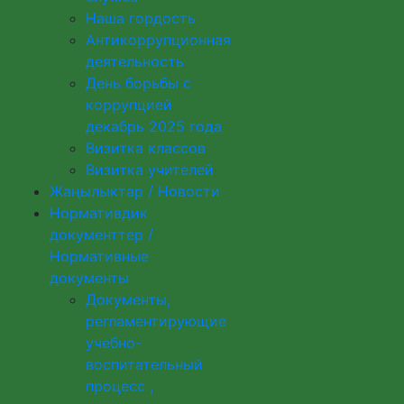
Наша гордость
Антикоррупционная
деятельность
День борьбы с
коррупцией
декабрь 2025 года
Визитка классов
Визитка учителей
Жаңылыктар / Новости
Нормативдик
документтер /
Нормативные
документы
Документы,
регламентирующие
учебно-
воспитательный
процесс ,