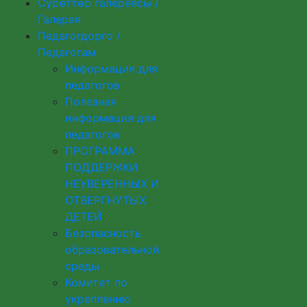
Сүрөттөр галереясы /
Галерея
Педагогдорго /
Педагогам
Информация для
педагогов
Полезная
информация для
педагогов
ПРОГРАММА
ПОДДЕРЖКИ
НЕУВЕРЕННЫХ И
ОТВЕРГНУТЫХ
ДЕТЕЙ
Безопасность
образовательной
среды
Комитет по
укреплению