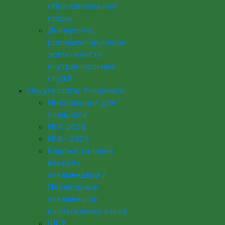
образовательной
среды
Документы,
регламентирующие
деятельность
внутришкольных
служб
Окуучуларга/ Учащимся
Информация для
учащихся
ИГА 2026
ИГА- 2025
Кыргыз тилинен
өткөрүү
экзамендери /
Переводные
экзамены по
кыргызскому языку
ШСУ