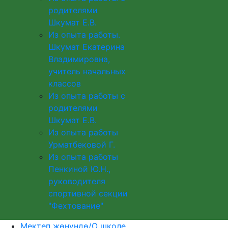
родителями
Шкумат Е.В.
Из опыта работы.
Шкумат Екатерина
Владимировна,
учитель начальных
классов
Из опыта работы с
родителями
Шкумат Е.В.
Из опыта работы
Урматбековой Г.
Из опыта работы
Пенкиной Ю.Н.,
руководителя
спортивной секции
"Фехтование"
Мектеп жөнүндө/О школе