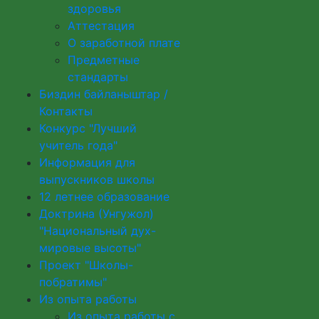
здоровья
Аттестация
О заработной плате
Предметные
стандарты
Биздин байланыштар /
Контакты
Конкурс "Лучший
учитель года"
Информация для
выпускников школы
12 летнее образование
Доктрина (Унгужол)
"Национальный дух-
мировые высоты"
Проект "Школы-
побратимы"
Из опыта работы
Из опыта работы с