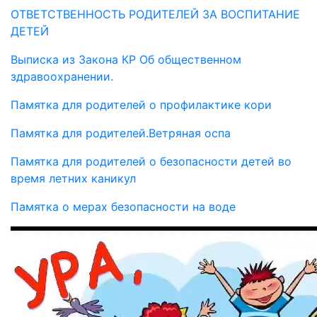
ОТВЕТСТВЕННОСТЬ РОДИТЕЛЕЙ ЗА ВОСПИТАНИЕ
ДЕТЕЙ
Выписка из Закона КР Об общественном
здравоохранении.
Памятка для родителей о профилактике кори
Памятка для родителей.Ветряная оспа
Памятка для родителей о безопасности детей во
время летних каникул
Памятка о мерах безопасности на воде