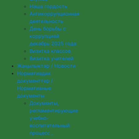
Наша гордость
Антикоррупционная
деятельность
День борьбы с
коррупцией
декабрь 2025 года
Визитка классов
Визитка учителей
Жаңылыктар / Новости
Нормативдик
документтер /
Нормативные
документы
Документы,
регламентирующие
учебно-
воспитательный
процесс ,