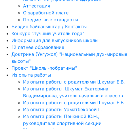
Аттестация
О заработной плате
Предметные стандарты
Биздин байланыштар / Контакты
Конкурс "Лучший учитель года"
Информация для выпускников школы
12 летнее образование
Доктрина (Унгужол) "Национальный дух-мировые
высоты"
Проект "Школы-побратимы"
Из опыта работы
Из опыта работы с родителями Шкумат Е.В.
Из опыта работы. Шкумат Екатерина
Владимировна, учитель начальных классов
Из опыта работы с родителями Шкумат Е.В.
Из опыта работы Урматбековой Г.
Из опыта работы Пенкиной Ю.Н.,
руководителя спортивной секции