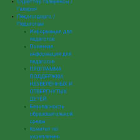
Сүрөттөр галереясы /
Галерея
Педагогдорго /
Педагогам
Информация для
педагогов
Полезная
информация для
педагогов
ПРОГРАММА
ПОДДЕРЖКИ
НЕУВЕРЕННЫХ И
ОТВЕРГНУТЫХ
ДЕТЕЙ
Безопасность
образовательной
среды
Комитет по
укреплению