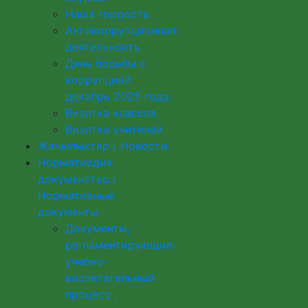
Наша гордость
Антикоррупционная
деятельность
День борьбы с
коррупцией
декабрь 2025 года
Визитка классов
Визитка учителей
Жаңылыктар / Новости
Нормативдик
документтер /
Нормативные
документы
Документы,
регламентирующие
учебно-
воспитательный
процесс ,