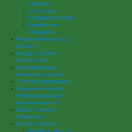
здоровья
Аттестация
О заработной плате
Предметные
стандарты
Биздин байланыштар /
Контакты
Конкурс "Лучший
учитель года"
Информация для
выпускников школы
12 летнее образование
Доктрина (Унгужол)
"Национальный дух-
мировые высоты"
Проект "Школы-
побратимы"
Из опыта работы
Из опыта работы с