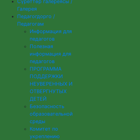
Сүрөттөр галереясы /
Галерея
Педагогдорго /
Педагогам
Информация для
педагогов
Полезная
информация для
педагогов
ПРОГРАММА
ПОДДЕРЖКИ
НЕУВЕРЕННЫХ И
ОТВЕРГНУТЫХ
ДЕТЕЙ
Безопасность
образовательной
среды
Комитет по
укреплению