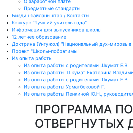
О заработной плате
Предметные стандарты
Биздин байланыштар / Контакты
Конкурс "Лучший учитель года"
Информация для выпускников школы
12 летнее образование
Доктрина (Унгужол) "Национальный дух-мировые
Проект "Школы-побратимы"
Из опыта работы
Из опыта работы с родителями Шкумат Е.В.
Из опыта работы. Шкумат Екатерина Владими
Из опыта работы с родителями Шкумат Е.В.
Из опыта работы Урматбековой Г.
Из опыта работы Пенкиной Ю.Н., руководите
ПРОГРАММА ПО
ОТВЕРГНУТЫХ 