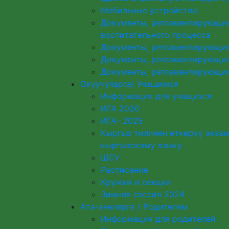
Мобильные устройства
Документы, регламентирующие
воспитательного процесса
Документы, регламентирующи
Документы, регламентирующие
Документы, регламентирующие
Окуучуларга/ Учащимся
Информация для учащихся
ИГА 2026
ИГА- 2025
Кыргыз тилинен өткөрүү экза
кыргызскому языку
ШСУ
Расписание
Кружки и секции
Зимняя сессия 2024
Ата-энелерге / Родителям
Информация для родителей