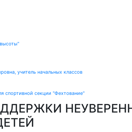
 высоты"
ровна, учитель начальных классов
ля спортивной секции "Фехтование"
ДДЕРЖКИ НЕУВЕРЕН
ДЕТЕЙ