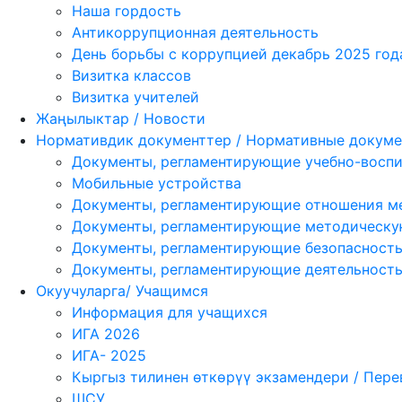
Наша гордость
Антикоррупционная деятельность
День борьбы с коррупцией декабрь 2025 год
Визитка классов
Визитка учителей
Жаңылыктар / Новости
Нормативдик документтер / Нормативные докум
Документы, регламентирующие учебно-воспи
Мобильные устройства
Документы, регламентирующие отношения ме
Документы, регламентирующие методическу
Документы, регламентирующие безопасность
Документы, регламентирующие деятельност
Окуучуларга/ Учащимся
Информация для учащихся
ИГА 2026
ИГА- 2025
Кыргыз тилинен өткөрүү экзамендери / Пер
ШСУ