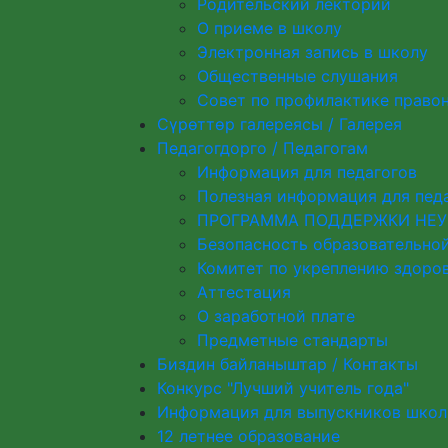
Родительский лекторий
О приеме в школу
Электронная запись в школу
Общественные слушания
Совет по профилактике право
Сүрөттөр галереясы / Галерея
Педагогдорго / Педагогам
Информация для педагогов
Полезная информация для пед
ПРОГРАММА ПОДДЕРЖКИ НЕУ
Безопасность образовательно
Комитет по укреплению здоро
Аттестация
О заработной плате
Предметные стандарты
Биздин байланыштар / Контакты
Конкурс "Лучший учитель года"
Информация для выпускников шко
12 летнее образование