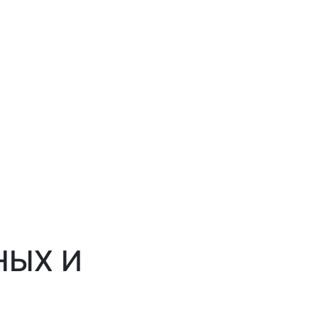
НЫХ И