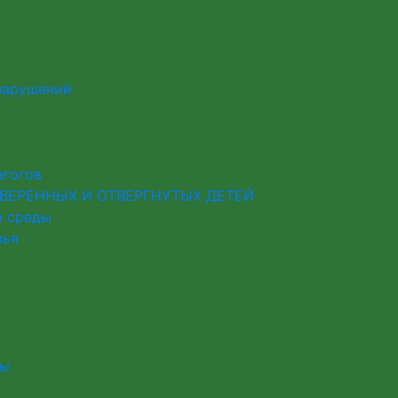
нарушений
агогов
ВЕРЕННЫХ И ОТВЕРГНУТЫХ ДЕТЕЙ
й среды
вья
лы