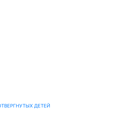
ОТВЕРГНУТЫХ ДЕТЕЙ