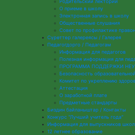
Родительский лекторий
О приеме в школу
Электронная запись в школу
Общественные слушания
Совет по профилактике право
Сүрөттөр галереясы / Галерея
Педагогдорго / Педагогам
Информация для педагогов
Полезная информация для пед
ПРОГРАММА ПОДДЕРЖКИ НЕУ
Безопасность образовательно
Комитет по укреплению здоро
Аттестация
О заработной плате
Предметные стандарты
Биздин байланыштар / Контакты
Конкурс "Лучший учитель года"
Информация для выпускников шко
12 летнее образование