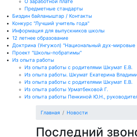
О заработной плате
Предметные стандарты
Биздин байланыштар / Контакты
Конкурс "Лучший учитель года"
Информация для выпускников школы
12 летнее образование
Доктрина (Унгужол) "Национальный дух-мировые
Проект "Школы-побратимы"
Из опыта работы
Из опыта работы с родителями Шкумат Е.В.
Из опыта работы. Шкумат Екатерина Владими
Из опыта работы с родителями Шкумат Е.В.
Из опыта работы Урматбековой Г.
Из опыта работы Пенкиной Ю.Н., руководите
Главная
Новости
Последний звон