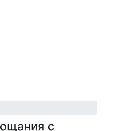
рощания с