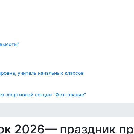
 высоты"
ровна, учитель начальных классов
ля спортивной секции "Фехтование"
ок 2026— праздник п