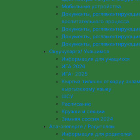
Мобильные устройства
Документы, регламентирующие
воспитательного процесса
Документы, регламентирующи
Документы, регламентирующие
Документы, регламентирующие
Окуучуларга/ Учащимся
Информация для учащихся
ИГА 2026
ИГА- 2025
Кыргыз тилинен өткөрүү экза
кыргызскому языку
ШСУ
Расписание
Кружки и секции
Зимняя сессия 2024
Ата-энелерге / Родителям
Информация для родителей