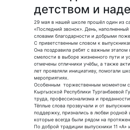
детством и над
29 мая в нашей школе прошёл один из с
«Последний звонок». День, наполненный
словами благодарности и добрыми поже
С приветственным словом к выпускника
Она поздравила ребят с важным этапом в
смелости в выборе жизненного пути и ус
отмечены отличники учёбы, а также акт
лет проявляли инициативу, помогали шк
мероприятиях.
Особенным торжественным моментом ст
Кыргызской Республики Турганбаевой Г
труда, профессионализма и преданности
Тёплые слова прозвучали и от выпускник
поддержку, признались в любви родной
которые всегда были рядом на протяжен
По доброй традиции выпускники 11 «А» 