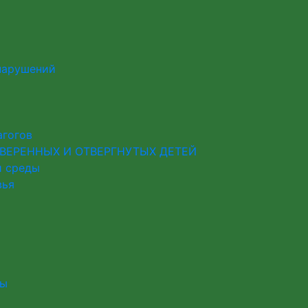
нарушений
агогов
ВЕРЕННЫХ И ОТВЕРГНУТЫХ ДЕТЕЙ
й среды
вья
лы