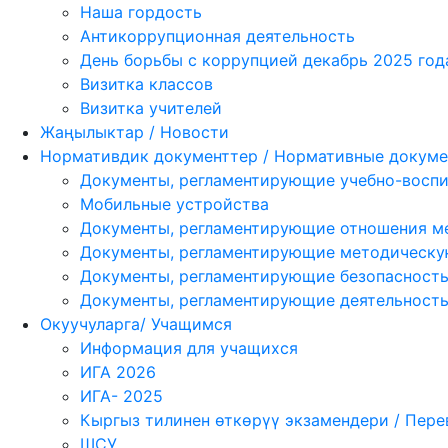
Наша гордость
Антикоррупционная деятельность
День борьбы с коррупцией декабрь 2025 год
Визитка классов
Визитка учителей
Жаңылыктар / Новости
Нормативдик документтер / Нормативные докум
Документы, регламентирующие учебно-воспи
Мобильные устройства
Документы, регламентирующие отношения ме
Документы, регламентирующие методическу
Документы, регламентирующие безопасность
Документы, регламентирующие деятельност
Окуучуларга/ Учащимся
Информация для учащихся
ИГА 2026
ИГА- 2025
Кыргыз тилинен өткөрүү экзамендери / Пер
ШСУ